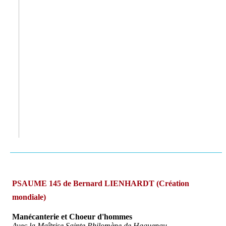
PSAUME 145 de Bernard LIENHARDT (Création
mondiale)
Manécanterie et Choeur d'hommes
Avec la Maîtrise Sainte Philomène de Haguenau