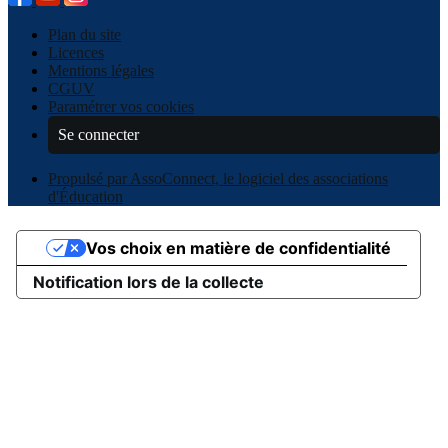
Plan du site
Licences
Mentions légales
CGUV
Paramétrer vos cookies
Se connecter
Propulsé par AssoConnect, le logiciel des associations
d'Éducation
Vos choix en matière de confidentialité
Notification lors de la collecte